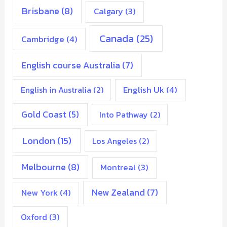
Brisbane
(8)
Calgary
(3)
Canada
(25)
Cambridge
(4)
English course Australia
(7)
English Uk
(4)
English in Australia
(2)
Gold Coast
(5)
Into Pathway
(2)
London
(15)
Los Angeles
(2)
Melbourne
(8)
Montreal
(3)
New Zealand
(7)
New York
(4)
Oxford
(3)