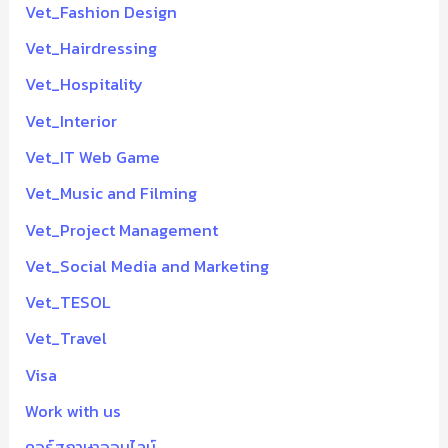
Vet_Fashion Design
Vet_Hairdressing
Vet_Hospitality
Vet_Interior
Vet_IT Web Game
Vet_Music and Filming
Vet_Project Management
Vet_Social Media and Marketing
Vet_TESOL
Vet_Travel
Visa
Work with us
คอร์สภาษาออนไลน์