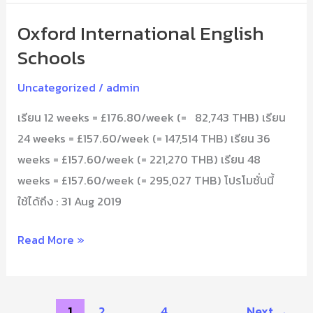
Oxford International English
Oxford
International
Schools
English
Uncategorized
/
admin
Schools
เรียน 12 weeks = £176.80/week (= 82,743 THB) เรียน
24 weeks = £157.60/week (= 147,514 THB) เรียน 36
weeks = £157.60/week (= 221,270 THB) เรียน 48
weeks = £157.60/week (= 295,027 THB) โปรโมชั่นนี้
ใช้ได้ถึง : 31 Aug 2019
Read More »
1
2
…
4
Next
→