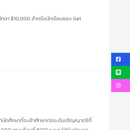
ศึกษา $10,000 สำหรับนักเรียนของ Get
@
@
@
กศึกษาที่จะเข้าศึกษาต่อระดับปริญญาตรีที่
,000 ขณะเรียนที่ INTO และจะได้รับส่วนลด