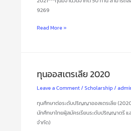
2021***ทุนมีจำนวนจำกัด 50 ท่าน สามารถส
9269
Read More »
ทุนออสเตรเลีย 2020
ทุน
ออสเตรเลีย
Leave a Comment
/
Scholarship
/
admi
2020
ทุนศึกษาต่อระดับปริญญาออสเตรเลีย (2020)
นักศึกษาไทยผุ้สมัครเรียนระดับปริญญาตรี แล
จำกัด)