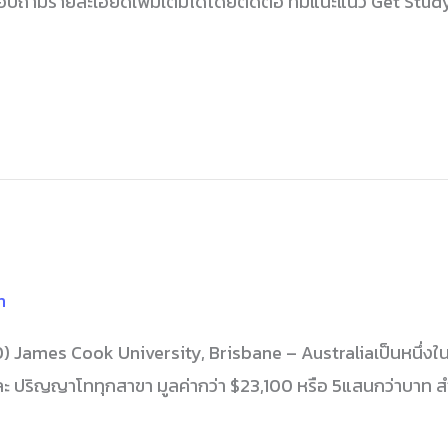
อบถามรายละเอียดเพิ่มเติมได้โดยติดต่อ ทีมแนะแนว Get Stu
n
​ James Cook University, Brisbane – Australiaเป็นหนึ่ง
ะ ปริญญาโททุกสาขา มูลค่ากว่า $23,100 หรือ 5แสนกว่าบาท สำห