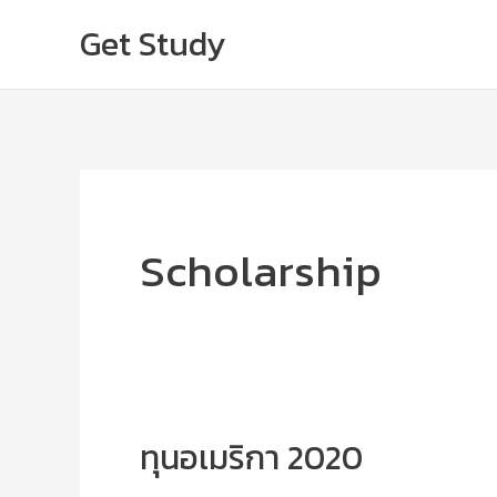
Skip
Get Study
to
content
Scholarship
ทุนอเมริกา 2020
ทุน
อเมริกา