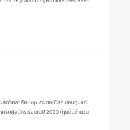
dyLine ID: @GetstudyHotline: 095-368-
ในมหาวิทยาลัย Top 2% ของโลก มอบทุนแก่
รับผู้สมัครเรียนในปี 2020 (ทุนนี้มีจำนวน