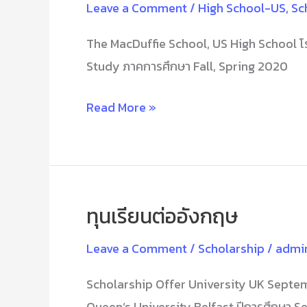
Leave a Comment
/
High School-US
,
Sc
2020
The MacDuffie School, US High School โร
Study ภาคการศึกษา Fall, Spring 2020
Read More »
ทุนเรียนต่ออังกฤษ
ทุน
เรียน
Leave a Comment
/
Scholarship
/
admi
ต่อ
อังกฤษ
Scholarship Offer University UK Septembe
Queen’s University Belfast ปีการศึกษา Se