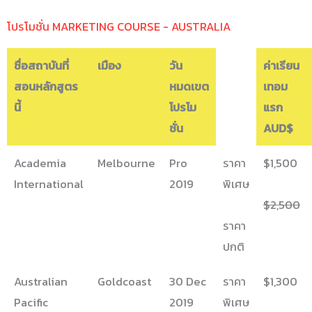
โปรโมชั่น MARKETING COURSE - AUSTRALIA
ชื่อสถาบันที่
เมือง
วัน
ค่าเรียน
สอนหลักสูตร
หมดเขต
เทอม
นี้
โปรโม
แรก
ชั่น
AUD$
Academia
Melbourne
Pro
ราคา
$1,500
International
2019
พิเศษ
$2,500
ราคา
ปกติ
Australian
Goldcoast
30 Dec
ราคา
$1,300
Pacific
2019
พิเศษ