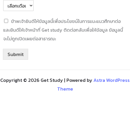
C
ข้าพเจ้ายินดีให้ข้อมูลนี้เพื่อประโยชน์ในการแนะแนวศึกษาต่อ
h
และยินดีให้เจ้าหน้าที่ Get study ติดต่อกลับเพื่อให้ข้อมูล ข้อมูลนี้
e
c
จะไม่ถูกเปิดเผยต่อสาธารณะ
k
b
o
Submit
x
e
s
*
Copyright © 2026 Get Study | Powered by
Astra WordPress
Theme