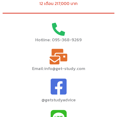
12 เดือน 217,000 บาท
Hotline: 095-368-9269
Email:info@get-study.com
@getstudyadvice