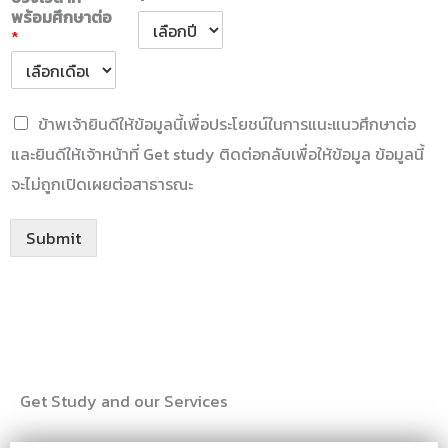
พร้อมศึกษาต่อ
*
C
ข้าพเจ้ายินดีให้ข้อมูลนี้เพื่อประโยชน์ในการแนะแนวศึกษาต่อ
h
และยินดีให้เจ้าหน้าที่ Get study ติดต่อกลับเพื่อให้ข้อมูล ข้อมูลนี้
e
c
จะไม่ถูกเปิดเผยต่อสาธารณะ
k
b
o
Submit
x
e
s
*
Get Study and our Services