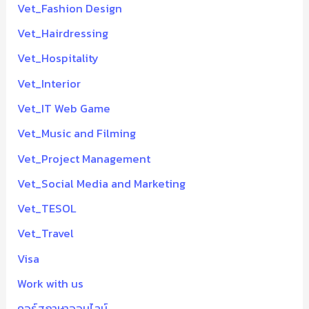
Vet_Fashion Design
Vet_Hairdressing
Vet_Hospitality
Vet_Interior
Vet_IT Web Game
Vet_Music and Filming
Vet_Project Management
Vet_Social Media and Marketing
Vet_TESOL
Vet_Travel
Visa
Work with us
คอร์สภาษาออนไลน์