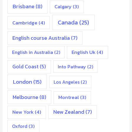
Brisbane
(8)
Calgary
(3)
Canada
(25)
Cambridge
(4)
English course Australia
(7)
English Uk
(4)
English in Australia
(2)
Gold Coast
(5)
Into Pathway
(2)
London
(15)
Los Angeles
(2)
Melbourne
(8)
Montreal
(3)
New Zealand
(7)
New York
(4)
Oxford
(3)