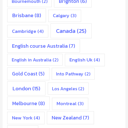
Brighton
(6)
Bournemouth
(2)
Brisbane
(8)
Calgary
(3)
Canada
(25)
Cambridge
(4)
English course Australia
(7)
English Uk
(4)
English in Australia
(2)
Gold Coast
(5)
Into Pathway
(2)
London
(15)
Los Angeles
(2)
Melbourne
(8)
Montreal
(3)
New Zealand
(7)
New York
(4)