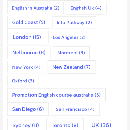
English Uk
(4)
English in Australia
(2)
Gold Coast
(5)
Into Pathway
(2)
London
(15)
Los Angeles
(2)
Melbourne
(8)
Montreal
(3)
New Zealand
(7)
New York
(4)
Oxford
(3)
Promotion English course australia
(5)
San Diego
(6)
San Francisco
(4)
UK
(36)
Sydney
(11)
Toronto
(8)