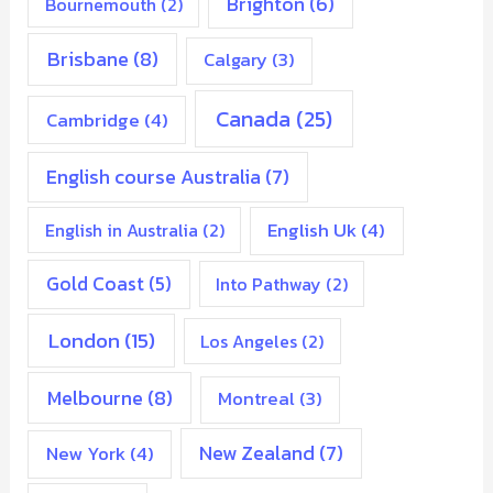
Brighton
(6)
Bournemouth
(2)
Brisbane
(8)
Calgary
(3)
Canada
(25)
Cambridge
(4)
English course Australia
(7)
English Uk
(4)
English in Australia
(2)
Gold Coast
(5)
Into Pathway
(2)
London
(15)
Los Angeles
(2)
Melbourne
(8)
Montreal
(3)
New Zealand
(7)
New York
(4)