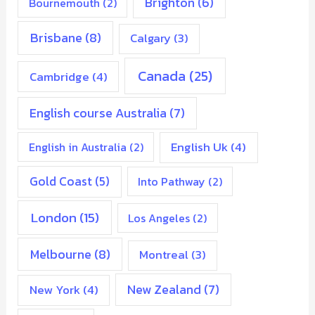
Brighton
(6)
Bournemouth
(2)
Brisbane
(8)
Calgary
(3)
Canada
(25)
Cambridge
(4)
English course Australia
(7)
English Uk
(4)
English in Australia
(2)
Gold Coast
(5)
Into Pathway
(2)
London
(15)
Los Angeles
(2)
Melbourne
(8)
Montreal
(3)
New Zealand
(7)
New York
(4)