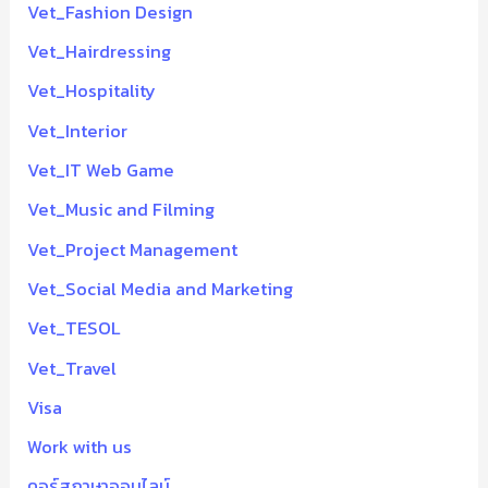
Vet_Fashion Design
Vet_Hairdressing
Vet_Hospitality
Vet_Interior
Vet_IT Web Game
Vet_Music and Filming
Vet_Project Management
Vet_Social Media and Marketing
Vet_TESOL
Vet_Travel
Visa
Work with us
คอร์สภาษาออนไลน์