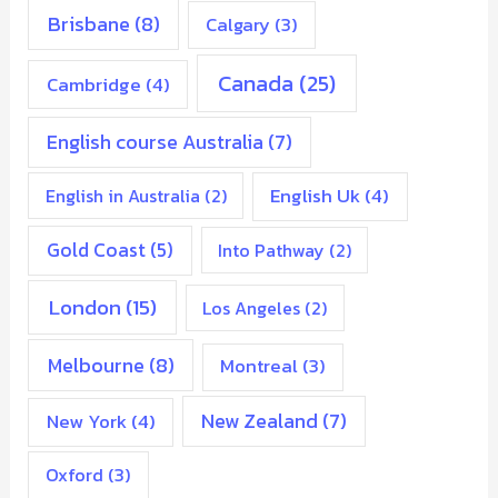
Brisbane
(8)
Calgary
(3)
Canada
(25)
Cambridge
(4)
English course Australia
(7)
English Uk
(4)
English in Australia
(2)
Gold Coast
(5)
Into Pathway
(2)
London
(15)
Los Angeles
(2)
Melbourne
(8)
Montreal
(3)
New Zealand
(7)
New York
(4)
Oxford
(3)