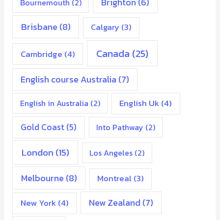
Brighton
(6)
Bournemouth
(2)
Brisbane
(8)
Calgary
(3)
Canada
(25)
Cambridge
(4)
English course Australia
(7)
English Uk
(4)
English in Australia
(2)
Gold Coast
(5)
Into Pathway
(2)
London
(15)
Los Angeles
(2)
Melbourne
(8)
Montreal
(3)
New Zealand
(7)
New York
(4)