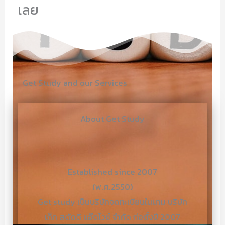
เลย
Get Study and our Services
About Get Study
Established since 2007
(พ.ศ.2550)
Get study เป็นบริษัทจดทะเบียนในนาม บริษัท
เก็ท สตัดดิ แอ๊ดไวซ์ จำกัด ก่อตั้งปี 2007