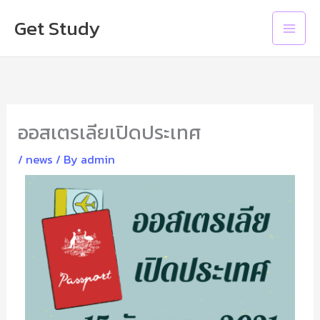
Skip
Main
Get Study
to
Men
content
ออสเตรเลียเปิดประเทศ
/
news
/ By
admin