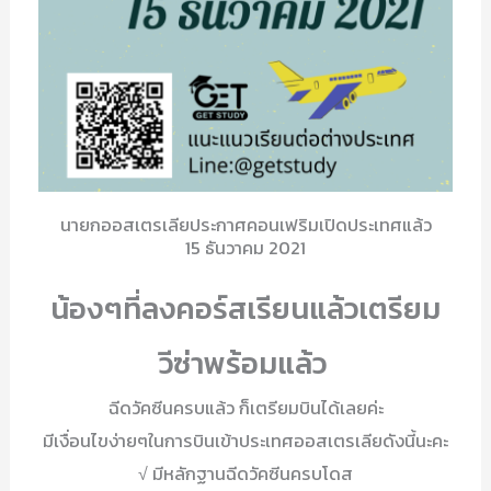
นายกออสเตรเลียประกาศคอนเฟริมเปิดประเทศแล้ว
15 ธันวาคม 2021
น้องๆที่ลงคอร์สเรียนแล้วเตรียม
วีซ่าพร้อมแล้ว
ฉีดวัคซีนครบแล้ว ก็เตรียมบินได้เลยค่ะ
มีเงื่อนไขง่ายๆในการบินเข้าประเทศออสเตรเลียดังนี้นะคะ
√ มีหลักฐานฉีดวัคซีนครบโดส