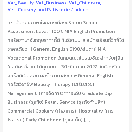
Vet_Beauty
,
Vet_Business
,
Vet_Childcare
,
–
Vet_Cookery and Patisserie
/
admin
Brisbane
สถาบันสอนภาษาใจกลางเมืองบริสเบน School
Assessment Level 1 100% MIA English Promotion
คอร์สภาษาอังกฤษราคาดี๊ดี ที่บริสเบน !!! สมัครเรียนกี่วีคก็ได้
ราคาเดียว !!! General English $190/สัปดาห์ MIA
Vocational Promotion วันหมดเขตโปรโมชั่น: สำหรับผู้ยื่น
ใบสมัครตั้งแต่ 1 มิถุนายน – 30 กันยายน 2022 วันเปิดเรียน
คอร์สที่เปิดสอน คอร์สภาษาอังกฤษ General English
คอร์สวิชาชีพ Beauty Therapy (เสริมสวย)
Management (การจัดการ)***ระดับ Graduate Dip
Business (ธุรกิจ) Retail Service (ธุรกิจค้าปลีก)
Commercial Cookery (ทำอาหาร) Hospitality (การ
โรงแรม) Early Childhood (ดูแลเด็ก) […]