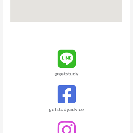
@getstudy
getstudyadvice