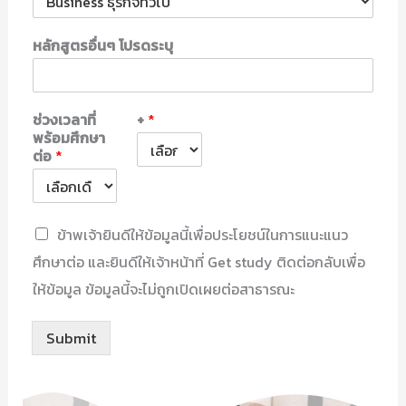
หลักสูตรอื่นๆ โปรดระบุ
ช่วงเวลาที่
+
*
พร้อมศึกษา
ต่อ
*
C
ข้าพเจ้ายินดีให้ข้อมูลนี้เพื่อประโยชน์ในการแนะแนว
h
ศึกษาต่อ และยินดีให้เจ้าหน้าที่ Get study ติดต่อกลับเพื่อ
e
c
ให้ข้อมูล ข้อมูลนี้จะไม่ถูกเปิดเผยต่อสาธารณะ
k
b
o
Submit
x
e
s