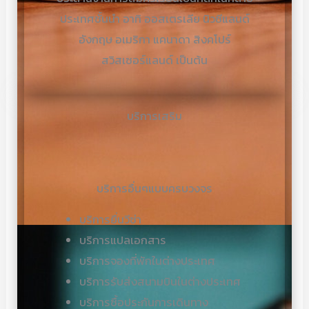
ประเทศชั้นนำ อาทิ ออสเตรเลีย นิวซีแลนด์
อังกฤษ อเมริกา แคนาดา สิงคโปร์
สวิสเซอร์แลนด์ เป็นต้น
บริการเสริม
บริการอื่นๆแบบครบวงจร
บริการยื่นวีซ่า
บริการแปลเอกสาร
บริการจองที่พักในต่างประเทศ
บริการรับส่งสนามบินในต่างประเทศ
บริการซื้อประกันการเดินทาง