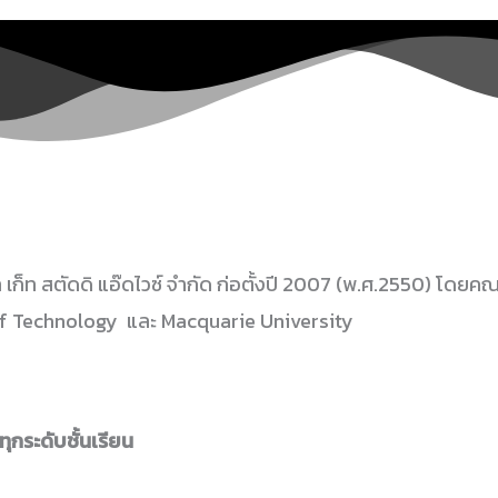
 เก็ท สตัดดิ แอ๊ดไวซ์ จำกัด ก่อตั้งปี 2007 (พ.ศ.2550) โดย
 of Technology และ Macquarie University
กระดับชั้นเรียน