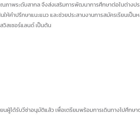
ที่มีคุณภาพระดับสากล จึงส่งเสริมการพัฒนาการศึกษาต่อในต่าง
นให้คำปรึกษาแนะแนว และช่วยประสานงานการสมัครเรียนเป็นหล
สวิสเซอร์แลนด์ เป็นต้น
นผู้ได้รับวีซ่าอนุมัติแล้ว เพื่อเตรียมพร้อมการเดินทางไปศึกษ