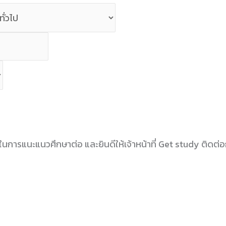
ชน์ในการแนะแนวศึกษาต่อ และยินดีให้เจ้าหน้าที่ Get study ติดต่อกล