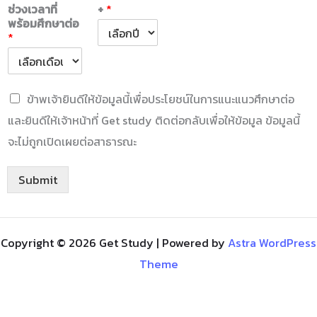
ช่วงเวลาที่
+
*
พร้อมศึกษาต่อ
*
C
ข้าพเจ้ายินดีให้ข้อมูลนี้เพื่อประโยชน์ในการแนะแนวศึกษาต่อ
h
และยินดีให้เจ้าหน้าที่ Get study ติดต่อกลับเพื่อให้ข้อมูล ข้อมูลนี้
e
c
จะไม่ถูกเปิดเผยต่อสาธารณะ
k
b
o
Submit
x
e
s
*
Copyright © 2026 Get Study | Powered by
Astra WordPress
Theme