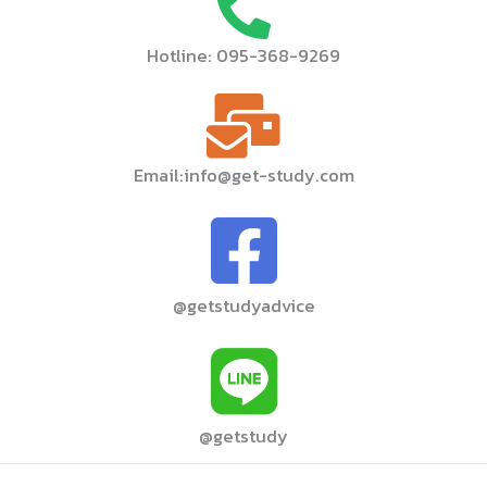
Hotline: 095-368-9269
Email:info@get-study.com
@getstudyadvice
@getstudy