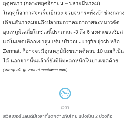
ฤดูหนาว (กลางพฤศจิกายน – ปลายมีนาคม)
ในฤดูนี้อากาศจะเริ่มเย็นลง จวบจนกระทั่งเข้าช่วงกลาง
เดือนธันวาคมจนถึงปลายมกราคมอากาศจะหนาวจัด
อุณหภูมิเฉลี่ยในช่วงนี้ประมาณ -3 ถึง 6 องศาเซลเซียส
แต่ในเขตเทือกเขาสูง เช่น บริเวณ Jungfraujoch หรือ
Zermatt ก็อาจจะมีอุณหภูมิถึงขนาดติดลบ 10 เลยก็เป็น
ได้ นอกจากนั้นแล้วก็ยังมีหิมะตกหนักในบางเขตด้วย
(ขอบคุณข้อมูลจากเวป meetawee.com)
เวลา
สวิสเซอร์แลนด์มีเวลาที่แตกต่างกับไทย แบ่งเป็น 2 ช่วงคือ