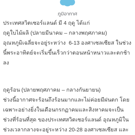
ภูมิอากาศ
ประเทศสวิตเซอร์แลนด์ มี 4 ฤดู ได้แก่
ฤดูใบไม้ผลิ (ปลายมีนาคม – กลางพฤศภาคม)
อุณหภูมิเฉลี่ยจะอยู่ระหว่าง 6-13 องศาเซลเซียส ในช่วง
นี้พระอาทิตย์จะเริ่มขึ้นเร็วกว่าตอนหน้าหนาวและตกช้า
ลง
ฤดูร้อน (ปลายพฤศภาคม – กลางกันยายน)
ช่วงนี้อากาศจะร้อนถึงร้อนมากและไม่ค่อยมีฝนตก โดย
เฉพาะอย่างยิ่งในเดือนกรกฏาคมและสิงหาคมจะเป็น
ช่วงที่ร้อนที่สุด ของประเทศสวิตเซอร์แลนด์ อุณหภูมิใน
ช่วงเวลากลางจะอยู่ระหว่าง 20-28 องศาเซลเซียส และ