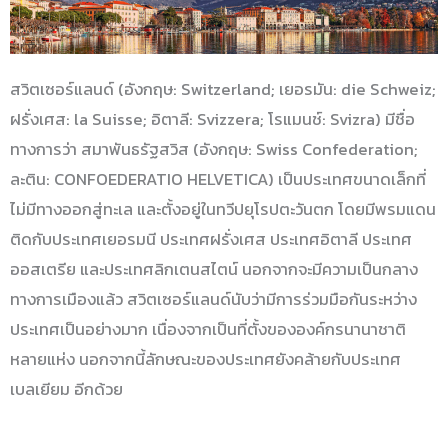
สวิตเซอร์แลนด์ (อังกฤษ: Switzerland; เยอรมัน: die Schweiz;
ฝรั่งเศส: la Suisse; อิตาลี: Svizzera; โรแมนช์: Svizra) มีชื่อ
ทางการว่า สมาพันธรัฐสวิส (อังกฤษ: Swiss Confederation;
ละติน: CONFOEDERATIO HELVETICA) เป็นประเทศขนาดเล็กที่
ไม่มีทางออกสู่ทะเล และตั้งอยู่ในทวีปยุโรปตะวันตก โดยมีพรมแดน
ติดกับประเทศเยอรมนี ประเทศฝรั่งเศส ประเทศอิตาลี ประเทศ
ออสเตรีย และประเทศลิกเตนสไตน์ นอกจากจะมีความเป็นกลาง
ทางการเมืองแล้ว สวิตเซอร์แลนด์นับว่ามีการร่วมมือกันระหว่าง
ประเทศเป็นอย่างมาก เนื่องจากเป็นที่ตั้งขององค์กรนานาชาติ
หลายแห่ง นอกจากนี้ลักษณะของประเทศยังคล้ายกับประเทศ
เบลเยียม อีกด้วย