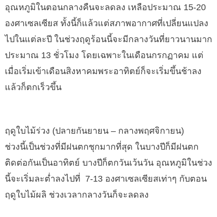
อุณหภูมิในตอนกลางคืนจะลดลง เหลือประมาณ 15-20
องศาเซลเซียส ทั้งนี้ก็แล้วแต่สภาพอากาศที่เปลี่ยนแปลง
ไปในแต่ละปี ในช่วงฤดูร้อนนี้จะมีกลางวันที่ยาวนานมาก
ประมาณ 13 ชั่วโมง โดยเฉพาะในเดือนกรกฏาคม แต่
เมื่อเริ่มเข้าเดือนสิงหาคมพระอาทิตย์ก็จะเริ่มขึ้นช้าลง
แล้วก็ตกเร็วขึ้น
ฤดูใบไม้ร่วง (ปลายกันยายน – กลางพฤศจิกายน)
ช่วงนี้เป็นช่วงที่มีฝนตกชุกมากที่สุด ในบางปีก็มีฝนตก
ติดต่อกันเป็นอาทิตย์ บางปีก็ตกวันเว้นวัน อุณหภูมิในช่วง
นี้จะเริ่มละต่ำลงไปที่ 7-13 องศาเซลเซียสเท่าๆ กับตอน
ฤดูใบไม้ผลิ ช่วงเวลากลางวันก็จะลดลง