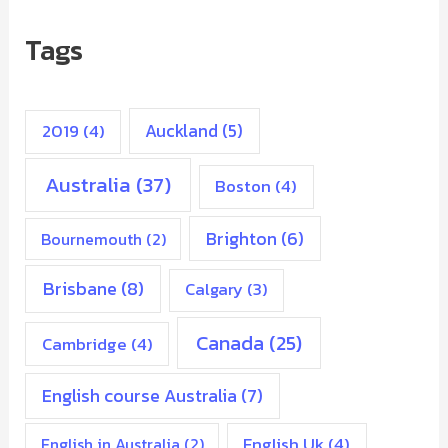
Tags
2019
(4)
Auckland
(5)
Australia
(37)
Boston
(4)
Brighton
(6)
Bournemouth
(2)
Brisbane
(8)
Calgary
(3)
Canada
(25)
Cambridge
(4)
English course Australia
(7)
English Uk
(4)
English in Australia
(2)